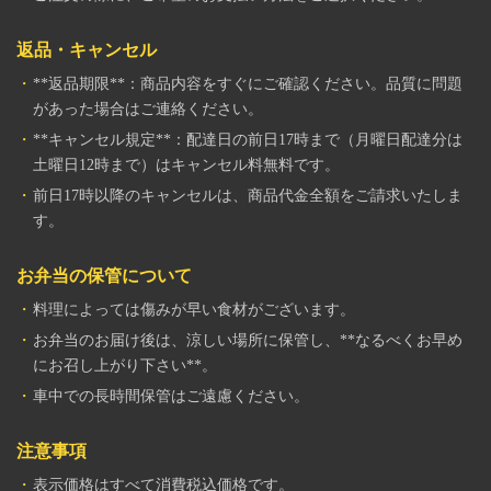
返品・キャンセル
**返品期限**：商品内容をすぐにご確認ください。品質に問題
があった場合はご連絡ください。
**キャンセル規定**：配達日の前日17時まで（月曜日配達分は
土曜日12時まで）はキャンセル料無料です。
前日17時以降のキャンセルは、商品代金全額をご請求いたしま
す。
お弁当の保管について
料理によっては傷みが早い食材がございます。
お弁当のお届け後は、涼しい場所に保管し、**なるべくお早め
にお召し上がり下さい**。
車中での長時間保管はご遠慮ください。
注意事項
表示価格はすべて消費税込価格です。