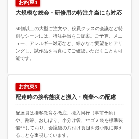
お約束4
大規模な総会・研修用の特注弁当にも対応
50個以上の大型ご注文や、役員クラスの会議など特
別なシーンには、特注弁当をご提案。ご予算、メニ
ュー、アレルギー対応など、細かなご要望をヒアリ
ングし、試作品を写真にてご確認いただくことも可
能です。
お約束5
配達時の接客態度と搬入・廃棄への配慮
配達員は接客教育を徹底。搬入同行（事前予約）
や、割箸、おしぼり、小分け袋、**ゴミ袋を標準装
備**しており、会議後の片付け負担を最小限に抑え
ることを重視しています。