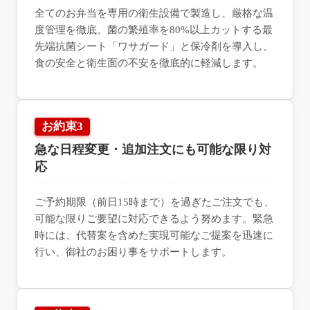
全てのお弁当を専用の衛生設備で製造し、厳格な温
度管理を徹底。菌の繁殖率を80%以上カットする最
先端抗菌シート「ワサガード」と保冷剤を導入し、
食の安全と衛生面の不安を徹底的に軽減します。
お約束3
急な日程変更・追加注文にも可能な限り対
応
ご予約期限（前日15時まで）を過ぎたご注文でも、
可能な限りご要望に対応できるよう努めます。緊急
時には、代替案を含めた実現可能なご提案を迅速に
行い、御社のお困り事をサポートします。