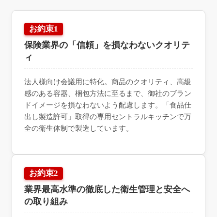
お約束1
保険業界の「信頼」を損なわないクオリテ
ィ
法人様向け会議用に特化。商品のクオリティ、高級
感のある容器、梱包方法に至るまで、御社のブラン
ドイメージを損なわないよう配慮します。「食品仕
出し製造許可」取得の専用セントラルキッチンで万
全の衛生体制で製造しています。
お約束2
業界最高水準の徹底した衛生管理と安全へ
の取り組み