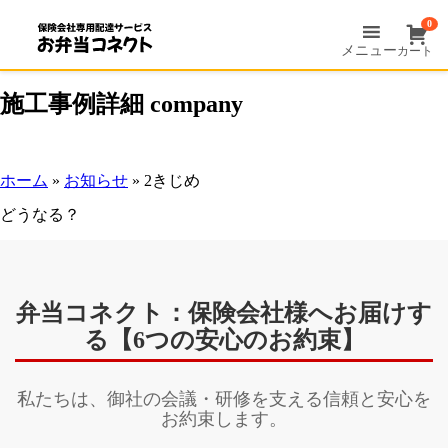
0
メニュー
カート
施工事例詳細
company
ホーム
»
お知らせ
»
2きじめ
どうなる？
弁当コネクト：保険会社様へお届けす
る【6つの安心のお約束】
私たちは、御社の会議・研修を支える信頼と安心を
お約束します。