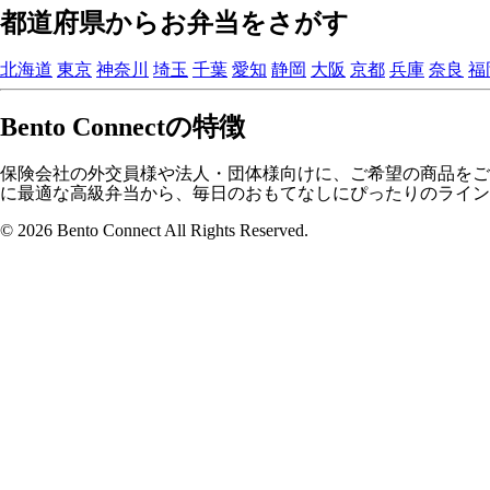
都道府県からお弁当をさがす
北海道
東京
神奈川
埼玉
千葉
愛知
静岡
大阪
京都
兵庫
奈良
福
Bento Connectの特徴
保険会社の外交員様や法人・団体様向けに、ご希望の商品をご
に最適な高級弁当から、毎日のおもてなしにぴったりのライン
© 2026 Bento Connect All Rights Reserved.